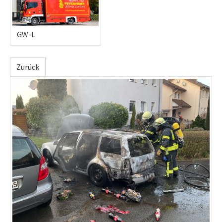
GW-L
Zurück