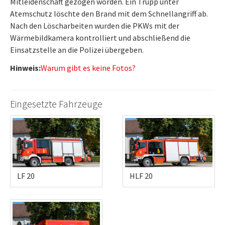
Mitleidenschaft gezogen worden. Ein Trupp unter
Atemschutz löschte den Brand mit dem Schnellangriff ab.
Nach den Löscharbeiten wurden die PKWs mit der
Wärmebildkamera kontrolliert und abschließend die
Einsatzstelle an die Polizei übergeben.
Hinweis:
Warum gibt es keine Fotos?
Eingesetzte Fahrzeuge
LF 20
HLF 20