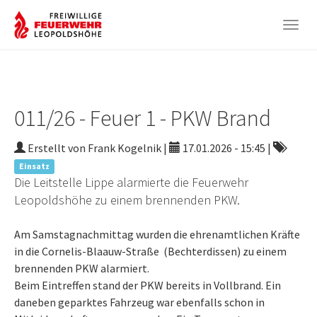
Togg
navig
Zum
Hauptinhalt
springen
011/26 - Feuer 1 - PKW Brand
Erstellt von Frank Kogelnik |
17.01.2026 - 15:45
|
Einsatz
Die Leitstelle Lippe alarmierte die Feuerwehr
Leopoldshöhe zu einem brennenden PKW.
Am Samstagnachmittag wurden die ehrenamtlichen Kräfte
in die Cornelis-Blaauw-Straße (Bechterdissen) zu einem
brennenden PKW alarmiert.
Beim Eintreffen stand der PKW bereits in Vollbrand. Ein
daneben geparktes Fahrzeug war ebenfalls schon in