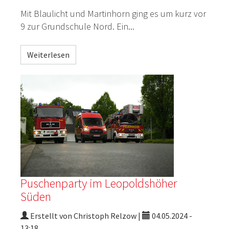
Mit Blaulicht und
Martinhorn
ging es um kurz vor
9 zur Grundschule Nord
. Ein...
Weiterlesen
Puschenparty im Leopoldshöher
Süden
Erstellt von Christoph Relzow |
04.05.2024 -
13:18