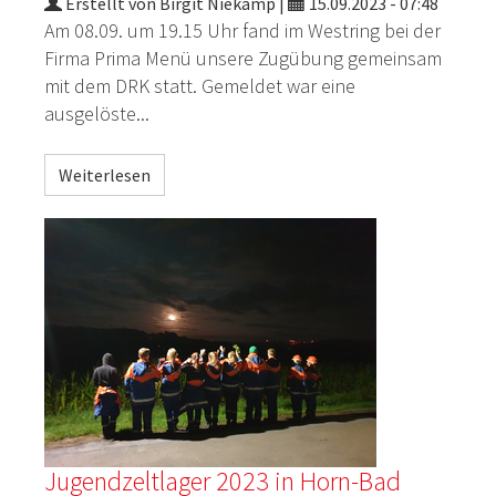
Erstellt von Birgit Niekamp |
15.09.2023 - 07:48
Am 08.09. um 19.15 Uhr fand im Westring bei der
Firma Prima Menü unsere Zugübung gemeinsam
mit dem DRK statt. Gemeldet war eine
ausgelöste...
Weiterlesen
Jugendzeltlager 2023 in Horn-Bad