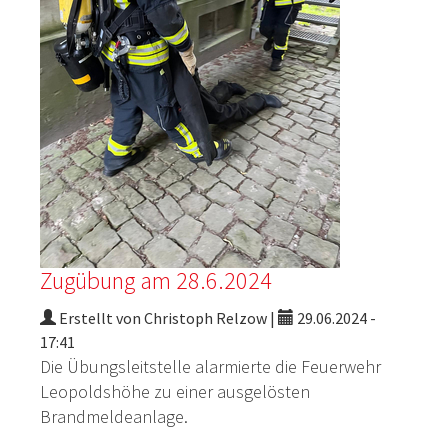
Zugübung am 28.6.2024
Erstellt von Christoph Relzow |
29.06.2024 -
17:41
Die Übungsleitstelle alarmierte die Feuerwehr
Leopoldshöhe zu einer ausgelösten
Brandmeldeanlage.