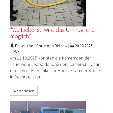
"Wo Liebe ist, wird das Unmögliche
möglich“
Erstellt von Christoph Relzow |
20.10.2025 -
11:52
Am 11.10.2025
konnten
die Kameraden der
Feuerwehr Leopoldshöhe dem
Kamerad Florian
und seiner Friederike
zur Hochzeit
an der Kirche
in
Bechterdissen
...
Weiterlesen