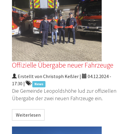
Offizielle Übergabe neuer Fahrzeuge
Erstellt von Christoph Keßler |
04.12.2024 -
17:30
|
News
Die Gemeinde Leopoldshöhe lud zur offiziellen
Übergabe der zwei neuen Fahrzeuge ein.
Weiterlesen