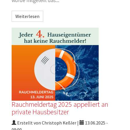
wurde mitgeteilt das...
Weiterlesen
Rauchmeldertag 2025 appelliert an
private Hausbesitzer
Erstellt von Christoph Keßler |
13.06.2025 -
09:00