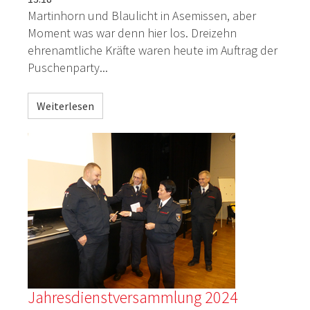
Martinhorn
und Blaulicht in Asemissen, aber
Moment was war denn hier los.
Dreizehn
ehrenamtliche Kräfte waren heute im Auftrag der
Puschenparty
...
Weiterlesen
Jahresdienstversammlung 2024