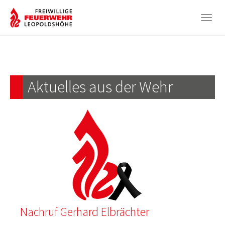
Togg
navig
Zum
Hauptinhalt
springen
Aktuelles aus der Wehr
Nachruf Gerhard Elbrächter