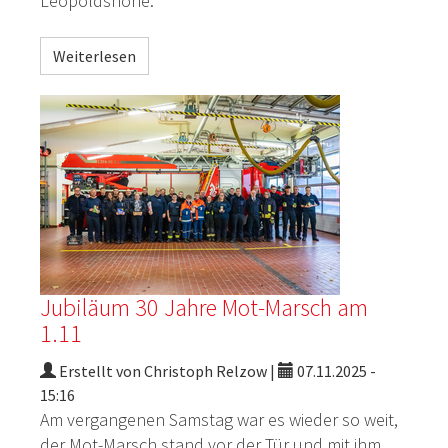
Leopoldshöhe.
Weiterlesen
Jubiläum 30 Jahre Mot-Marsch am
1.11
Erstellt von Christoph Relzow |
07.11.2025 -
15:16
Am vergangenen Samstag war es wieder so weit,
der
Mot
-Marsch stand vor der Tür und mit ihm