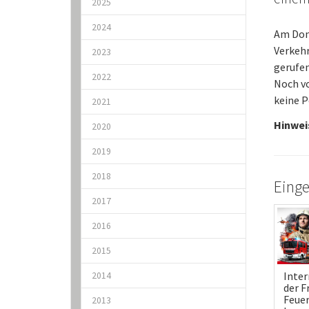
2025
2024
Am Don
Verkeh
2023
gerufen
2022
Noch vo
keine P
2021
Hinwei
2020
2019
2018
Einge
2017
2016
2015
Inter
2014
der F
Feue
2013