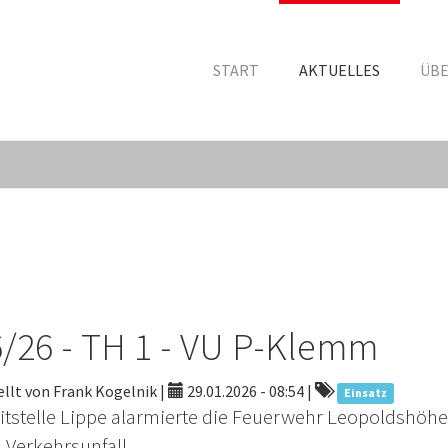
START
AKTUELLES
ÜBE
/26 - TH 1 - VU P-Klemm
llt von Frank Kogelnik |
29.01.2026 - 08:54
|
Einsatz
eitstelle Lippe alarmierte die Feuerwehr Leopoldshöhe
 Verkehrsunfall