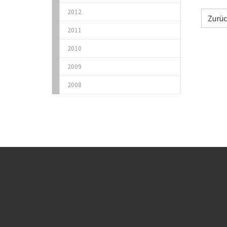
2012
Zurü
2011
2010
2009
2008