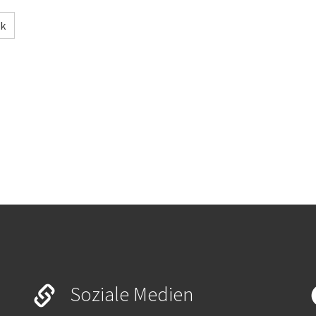
ck
Soziale Medien