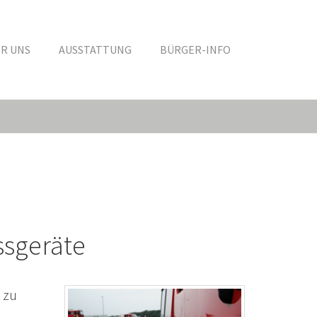
R UNS
AUSSTATTUNG
BÜRGER-INFO
ssgeräte
 zu