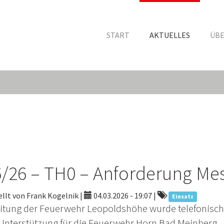
START
AKTUELLES
ÜBE
/26 – TH0 – Anforderung Me
llt von Frank Kogelnik |
04.03.2026 - 19:07
|
Einsatz
eitung der Feuerwehr Leopoldshöhe wurde telefonisch
 Unterstützung für die Feuerwehr Horn Bad Meinberg