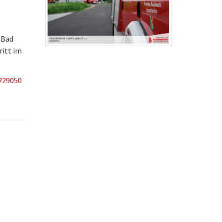
 Bad
ritt im
229050