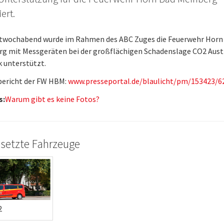
ert.
twochabend wurde im Rahmen des ABC Zuges die Feuerwehr Horn
g mit Messgeräten bei der großflächigen Schadenslage CO2 Aust
 unterstützt.
bericht der FW HBM:
www.presseportal.de/blaulicht/pm/153423/6
s:
Warum gibt es keine Fotos?
setzte Fahrzeuge
2