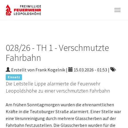
Togg
navig
Zum
Hauptinhalt
springen
028/26 - TH 1 - Verschmutzte
Fahrbahn
Erstellt von Frank Kogelnik |
15.03.2026 - 01:53
|
Einsatz
Die Leitstelle Lippe alarmierte die Feuerwehr
Leopoldshöhe zu einer verschmutzten Fahrbahn
Am frühen Sonntagmorgen wurden die ehrenamtlichen
Kräfte in die Teutoburger Straße alarmiert. Einer Stelle war
eine Verunreinigung durch mehrere Glasscherben auf der
Fahrbahn festzustellen. Die Glasscherben wurden für die