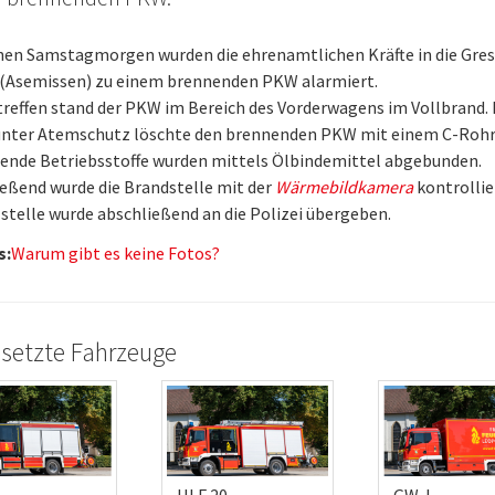
hen Samstagmorgen wurden die ehrenamtlichen Kräfte in die Gres
 (Asemissen) zu einem brennenden PKW alarmiert.
treffen stand der PKW im Bereich des Vorderwagens im Vollbrand. 
unter Atemschutz löschte den brennenden PKW mit einem C-Rohr
ende Betriebsstoffe wurden mittels Ölbindemittel abgebunden.
eßend wurde die Brandstelle mit der
Wärmebildkamera
kontrollier
stelle wurde abschließend an die Polizei übergeben.
s:
Warum gibt es keine Fotos?
setzte Fahrzeuge