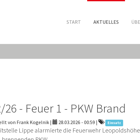
START
AKTUELLES
ÜBE
/26 - Feuer 1 - PKW Brand
llt von Frank Kogelnik |
28.03.2026 - 00:59
|
Einsatz
eitstelle Lippe alarmierte die Feuerwehr Leopoldshöhe
 brennenden PKW.