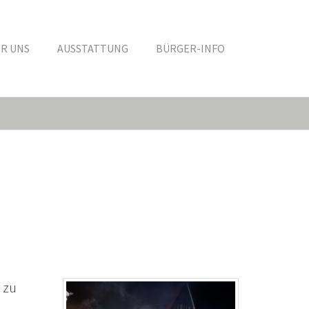
R UNS
AUSSTATTUNG
BÜRGER-INFO
 zu