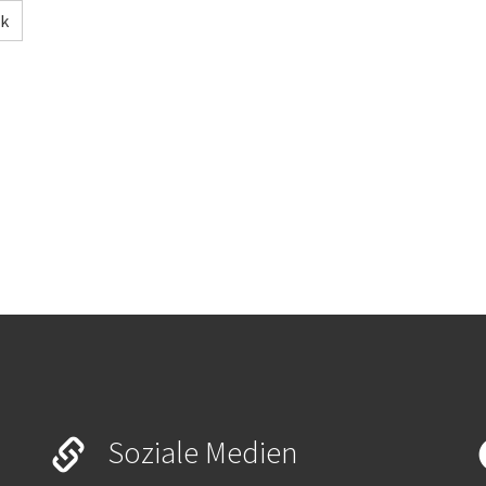
ck
Soziale Medien