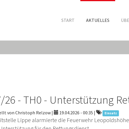
START
AKTUELLES
ÜBE
/26 - TH0 - Unterstützung Re
ellt von Christoph Relzow |
19.04.2026 - 00:35
|
Einsatz
eitstelle Lippe alarmierte die Feuerwehr Leopoldshöhe
Unterstützung für den Rettungsdienst.