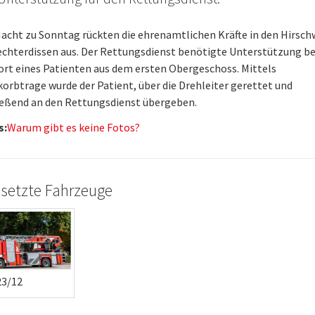
Nacht zu Sonntag rückten die ehrenamtlichen Kräfte in den Hirsc
echterdissen aus. Der Rettungsdienst benötigte Unterstützung b
rt eines Patienten aus dem ersten Obergeschoss. Mittels
korbtrage wurde der Patient, über die Drehleiter gerettet und
ießend an den Rettungsdienst übergeben.
s:
Warum gibt es keine Fotos?
setzte Fahrzeuge
23/12