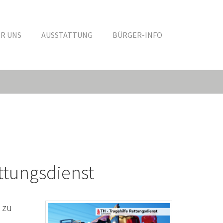
R UNS
AUSSTATTUNG
BÜRGER-INFO
ttungsdienst
 zu