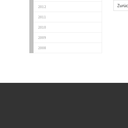
Zurü
2012
2011
2010
2009
2008