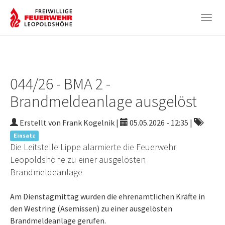
Togg
navig
Zum
Hauptinhalt
springen
044/26 - BMA 2 -
Brandmeldeanlage ausgelöst
Erstellt von Frank Kogelnik |
05.05.2026 - 12:35
|
Einsatz
Die Leitstelle Lippe alarmierte die Feuerwehr
Leopoldshöhe zu einer ausgelösten
Brandmeldeanlage
Am Dienstagmittag wurden die ehrenamtlichen Kräfte in
den Westring (Asemissen) zu einer ausgelösten
Brandmeldeanlage gerufen.