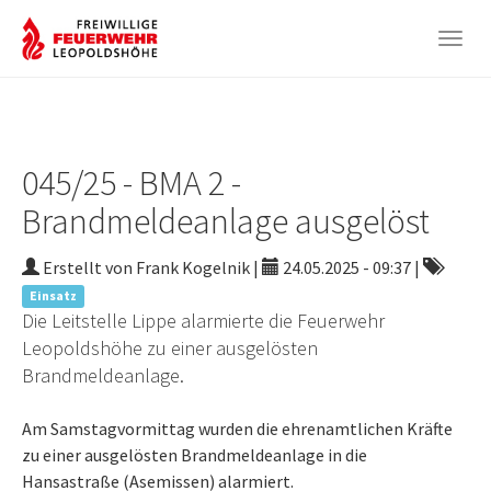
Togg
navig
Zum
Hauptinhalt
springen
045/25 - BMA 2 -
Brandmeldeanlage ausgelöst
Erstellt von Frank Kogelnik |
24.05.2025 - 09:37
|
Einsatz
Die Leitstelle Lippe alarmierte die Feuerwehr
Leopoldshöhe zu einer ausgelösten
Brandmeldeanlage.
Am Samstagvormittag wurden die ehrenamtlichen Kräfte
zu einer ausgelösten Brandmeldeanlage in die
Hansastraße (Asemissen) alarmiert.