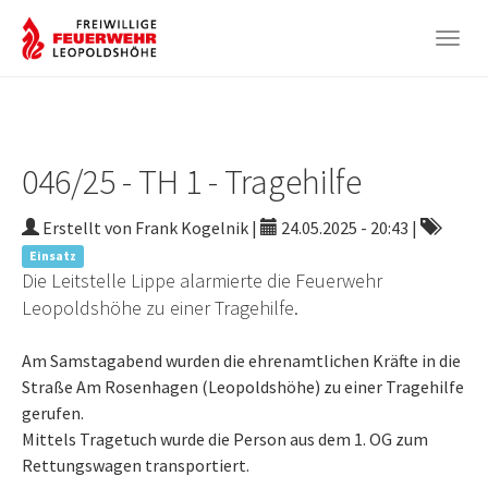
Togg
navig
Zum
Hauptinhalt
springen
046/25 - TH 1 - Tragehilfe
Erstellt von Frank Kogelnik |
24.05.2025 - 20:43
|
Einsatz
Die Leitstelle Lippe alarmierte die Feuerwehr
Leopoldshöhe zu einer Tragehilfe.
Am Samstagabend wurden die ehrenamtlichen Kräfte in die
Straße Am Rosenhagen (Leopoldshöhe) zu einer Tragehilfe
gerufen.
Mittels Tragetuch wurde die Person aus dem 1. OG zum
Rettungswagen transportiert.