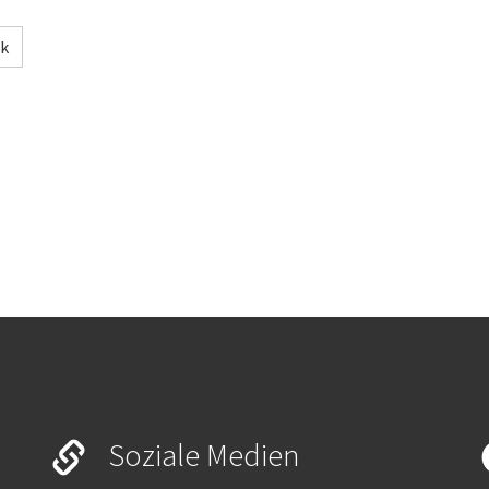
ck
Soziale Medien