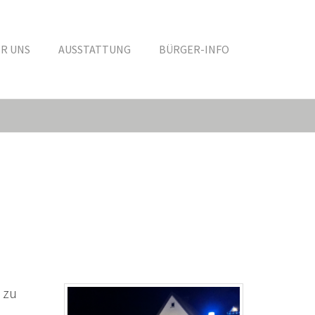
R UNS
AUSSTATTUNG
BÜRGER-INFO
 zu