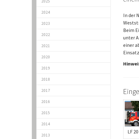
2025
2024
In der 
Westst
2023
Beim Ei
2022
unter A
einer 
2021
Einsatz
2020
Hinwei
2019
2018
Einge
2017
2016
2015
2014
LF 20
2013