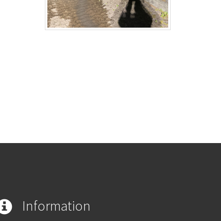
Information