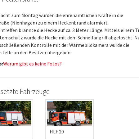
Nacht zum Montag wurden die ehrenamtlichen Kräfte in die
raße (Nienhagen) zu einem Heckenbrand alarmiert.
ntreffen brannte die Hecke auf ca. 3 Meter Länge. Mittels einem 
temschutz wurde die Hecke mit dem Schnellangriff abgelöscht. N
abschließenden Kontrolle mit der Wärmebildkamera wurde die
stelle an den Besitzer übergeben.
s:
Warum gibt es keine Fotos?
setzte Fahrzeuge
HLF 20