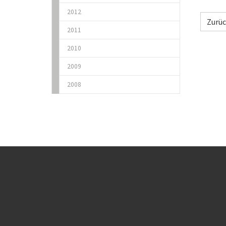
2012
Zurü
2011
2010
2009
2008