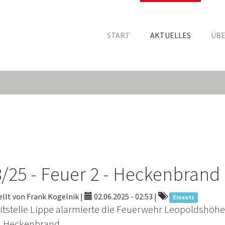
START
AKTUELLES
ÜBE
/25 - Feuer 2 - Heckenbrand
llt von Frank Kogelnik |
02.06.2025 - 02:53
|
Einsatz
eitstelle Lippe alarmierte die Feuerwehr Leopoldshöhe
 Heckenbrand.