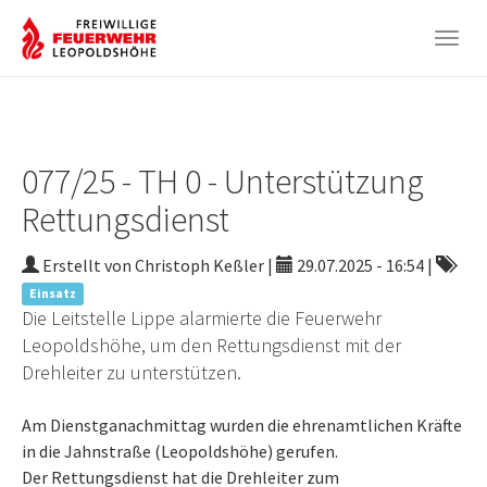
Togg
navig
Zum
Hauptinhalt
springen
077/25 - TH 0 - Unterstützung
Rettungsdienst
Erstellt von Christoph Keßler |
29.07.2025 - 16:54
|
Einsatz
Die Leitstelle Lippe alarmierte die Feuerwehr
Leopoldshöhe, um den Rettungsdienst mit der
Drehleiter zu unterstützen.
Am Dienstganachmittag wurden die ehrenamtlichen Kräfte
in die Jahnstraße (Leopoldshöhe) gerufen.
Der Rettungsdienst hat die Drehleiter zum