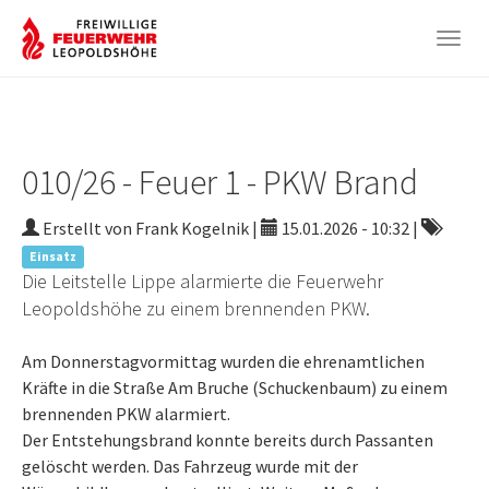
Togg
navig
Zum
Hauptinhalt
springen
010/26 - Feuer 1 - PKW Brand
Erstellt von Frank Kogelnik |
15.01.2026 - 10:32
|
Einsatz
Die Leitstelle Lippe alarmierte die Feuerwehr
Leopoldshöhe zu einem brennenden PKW.
Am Donnerstagvormittag wurden die ehrenamtlichen
Kräfte in die Straße Am Bruche (Schuckenbaum) zu einem
brennenden PKW alarmiert.
Der Entstehungsbrand konnte bereits durch Passanten
gelöscht werden. Das Fahrzeug wurde mit der