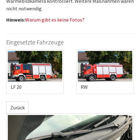
Wärmebildkamera kontrolliert. Weitere Maßnahmen waren
nicht notwendig.
Hinweis:
Warum gibt es keine Fotos?
Eingesetzte Fahrzeuge
LF 20
RW
Zurück