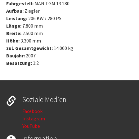
Fahrgestell:
MAN TGM 13.280
Aufbau:
Ziegler
Leistung:
206 KW / 280 PS
Länge:
7.800 mm
Breite:
2.500 mm
Höhe:
3.300 mm
zul. Gesamtgewicht:
14.000 kg
Baujahr:
2007
Besatzung:
1:2
Soziale Medien
Facebook
Instagram
YouTube
Information