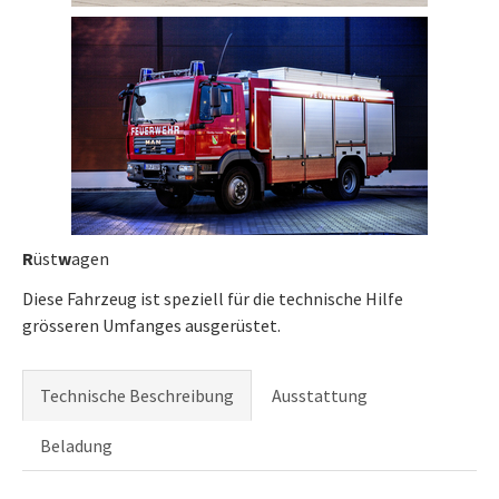
R
üst
w
agen
Diese Fahrzeug ist speziell für die technische Hilfe
grösseren Umfanges ausgerüstet.
Technische Beschreibung
Ausstattung
Beladung