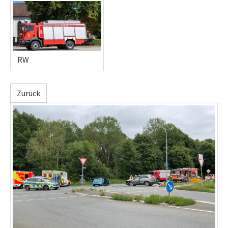
RW
Zurück