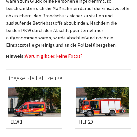
waren zum Glück keine Personen eingeklemmt, so
beschränkten sich die Maßnahmen darauf die Einsatzstelle
abzusichern, den Brandschutz sicher zu stellen und
auslaufende Betriebsstoffe abzubinden. Nachdem die
beiden PKW durch den Abschleppunternehmer
aufgenommen waren, wurde abschließend noch die
Einsatzstelle gereinigt und an die Polizei übergeben.
Hinweis:
Warum gibt es keine Fotos?
Eingesetzte Fahrzeuge
ELW 1
HLF 20