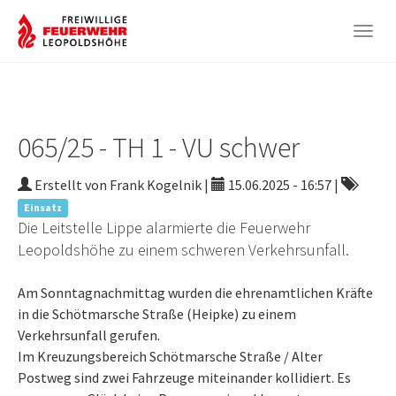
Togg
navig
Zum
Hauptinhalt
springen
065/25 - TH 1 - VU schwer
Erstellt von Frank Kogelnik |
15.06.2025 - 16:57
|
Einsatz
Die Leitstelle Lippe alarmierte die Feuerwehr
Leopoldshöhe zu einem schweren Verkehrsunfall.
Am Sonntagnachmittag wurden die ehrenamtlichen Kräfte
in die Schötmarsche Straße (Heipke) zu einem
Verkehrsunfall gerufen.
Im Kreuzungsbereich Schötmarsche Straße / Alter
Postweg sind zwei Fahrzeuge miteinander kollidiert. Es