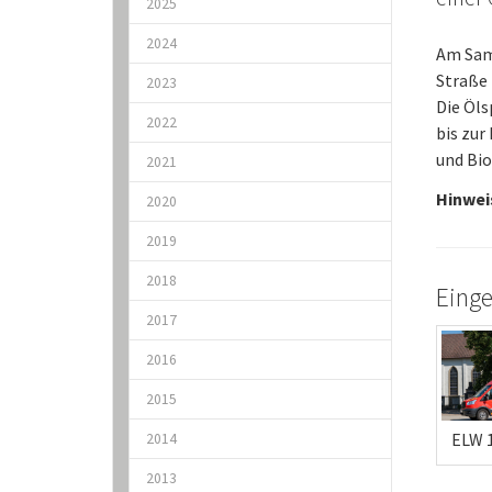
2025
2024
Am Sam
Straße 
2023
Die Öls
2022
bis zur
und Bio
2021
Hinwei
2020
2019
2018
Einge
2017
2016
2015
ELW 
2014
2013