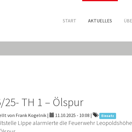
START
AKTUELLES
ÜBE
/25- TH 1 – Ölspur
llt von Frank Kogelnik |
11.10.2025 - 10:08
|
Einsatz
eitstelle Lippe alarmierte die Feuerwehr Leopoldshöhe
Ölspur.