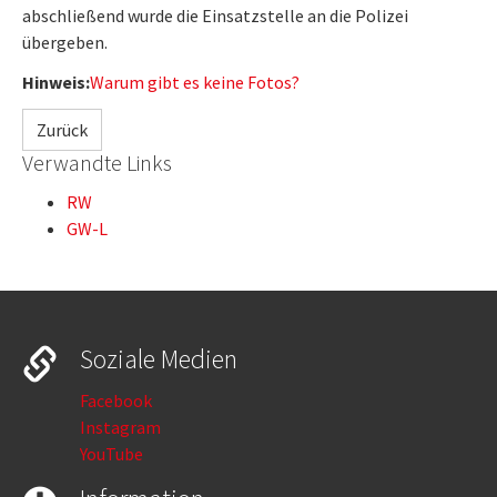
abschließend wurde die Einsatzstelle an die Polizei
übergeben.
Hinweis:
Warum gibt es keine Fotos?
Zurück
Verwandte Links
RW
GW-L
Soziale Medien
Facebook
Instagram
YouTube