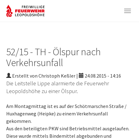
Togg
navig
Zum
Hauptinhalt
springen
52/15 - TH - Ölspur nach
Verkehrsunfall
Erstellt von Christoph Keßler |
24.08.2015 - 14:16
Die Leitstelle Lippe alarmierte die Feuerwehr
Leopoldshöhe zu einer Ölspur.
Am Montagmittag ist es auf der Schötmarschen Straße /
Huxhagenweg (Heipke) zu einem Verkehrsunfall
gekommen.
Aus den beteiligten PKW sind Betriebsmittel ausgelaufen.
Diese wurde mittels Bindemittel abgebunden und